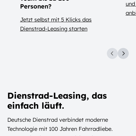
und
Personen?
anb
Jetzt selbst mit 5 Klicks das
Dienstrad-Leasing starten
Dienstrad-Leasing, das
einfach läuft.
Deutsche Dienstrad verbindet moderne
Technologie mit 100 Jahren Fahrradliebe.