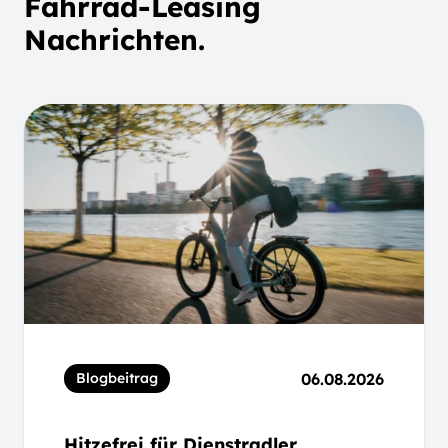
Fahrrad-Leasing
Nachrichten.
06.08.2026
Blogbeitrag
Hitzefrei für Dienstradler