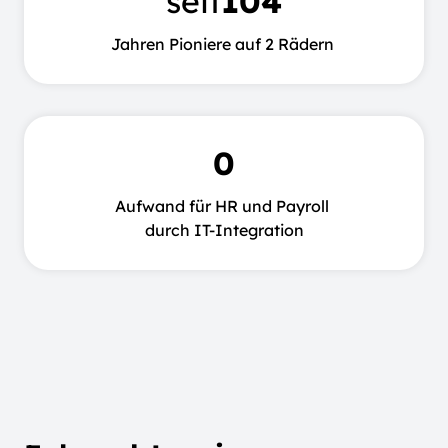
seit
104
Jahren Pioniere auf
2 Rädern
0
Auf wand für HR und Payroll
durch IT-Integration