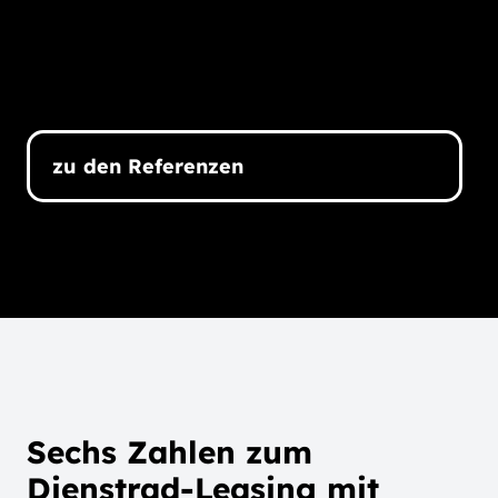
zu den Referenzen
Sechs Zahlen zum
Dienstrad-Leasing mit