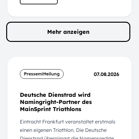
Mehr anzeigen
07.08.2026
Pressemitteilung
Deutsche Dienstrad wird
Namingright-Partner des
MainSprint Triathlons
Eintracht Frankfurt veranstaltet erstmals
einen eigenen Triathlon. Die Deutsche
Dienstrad übernimmt die Namensrechte