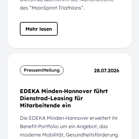
des “MainSprint Triathlons”.
Mehr lesen
28.07.2026
Pressemitteilung
EDEKA Minden‑Hannover führt
Dienstrad-Leasing für
Mitarbeitende ein
Die EDEKA Minden‑Hannover erweitert ihr
Benefit‑Portfolio um ein Angebot, das
moderne Mobilität, Gesundheitsförderung