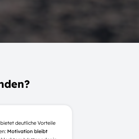
nden?
ietet deutliche Vorteile
en:
Motivation bleibt