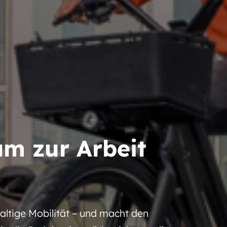
m zur Arbeit
ltige Mobilität – und macht den