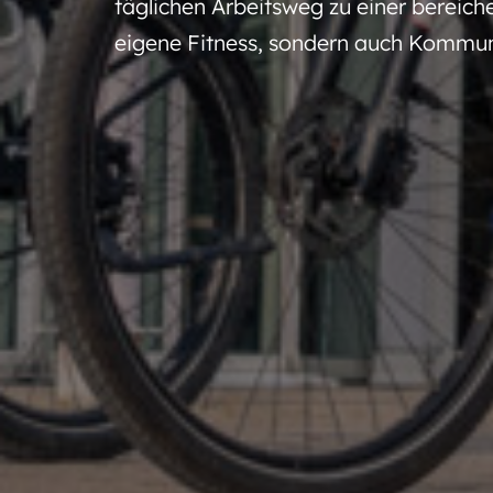
täglichen Arbeitsweg zu einer bereich
eigene Fitness, sondern auch Kommun