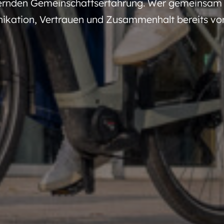
ernden Gemeinschaftserfahrung. Wer gemeinsam in d
ikation, Vertrauen und Zusammenhalt bereits vor