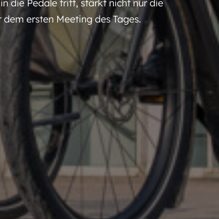
ie Pedale tritt, stärkt nicht nur die
 dem ersten Meeting des Tages.