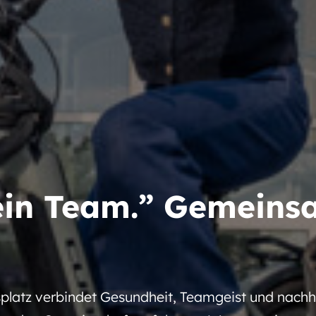
in Team.” Gemeinsa
latz verbindet Gesundheit, Teamgeist und nachha