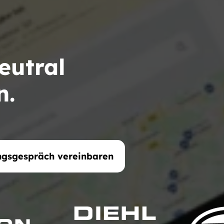
eutral
n.
ngsgespräch vereinbaren