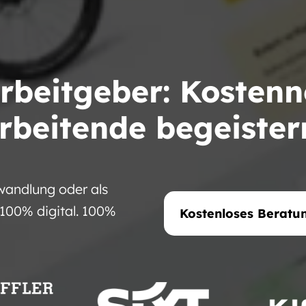
Arbeitgeber: Kostenn
rbeitende begeister
wandlung oder als
100% digital. 100%
Kostenloses Beratu