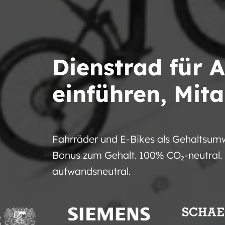
Dienstrad für 
einführen, Mita
Fahrräder und E-Bikes als Gehaltsum
Bonus zum Gehalt. 100% CO₂-neutral. 
aufwandsneutral.