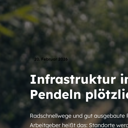
20. Februar 2026
Infrastruktur
Pendeln plötzl
Radschnellwege und gut ausgebaute Pe
Arbeitgeber heißt das: Standorte werd