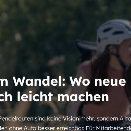
 im Wandel: Wo neu
ich leicht machen
ndelrouten sind keine Vision mehr, sondern Allt
en ohne Auto besser erreichbar. Für Mitarbeitende