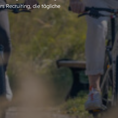
s Recruiting, die tägliche