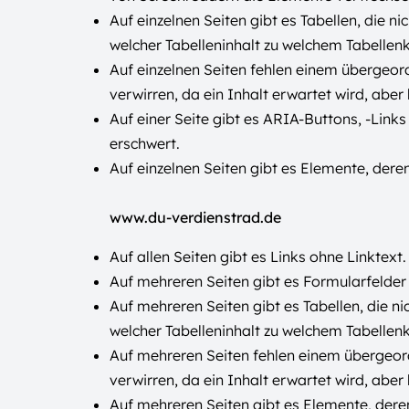
Auf einzelnen Seiten gibt es Tabellen, die n
welcher Tabelleninhalt zu welchem Tabellen
Auf einzelnen Seiten fehlen einem übergeo
verwirren, da ein Inhalt erwartet wird, aber 
Auf einer Seite gibt es ARIA-Buttons, -Lin
erschwert.
Auf einzelnen Seiten gibt es Elemente, de
www.du-verdienstrad.de
Auf allen Seiten gibt es Links ohne Linktext.
Auf mehreren Seiten gibt es Formularfelder
Auf mehreren Seiten gibt es Tabellen, die ni
welcher Tabelleninhalt zu welchem Tabellen
Auf mehreren Seiten fehlen einem übergeo
verwirren, da ein Inhalt erwartet wird, aber 
Auf mehreren Seiten gibt es Elemente, der