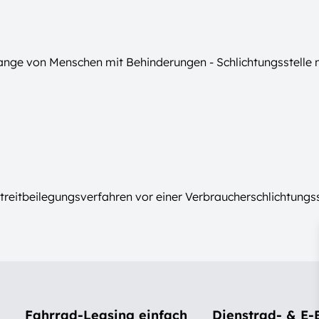
lange von Menschen mit Behinderungen - Schlichtungsstelle
eitbeilegungsverfahren vor einer Verbraucherschlichtungsste
Fahrrad-Leasing einfach
Dienstrad- & E-