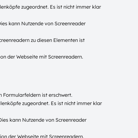
llenköpfe zugeordnet. Es ist nicht immer klar
Dies kann Nutzende von Screenreader
creenreadern zu diesen Elementen ist
ion der Webseite mit Screenreadern.
 Formularfeldern ist erschwert.
llenköpfe zugeordnet. Es ist nicht immer klar
Dies kann Nutzende von Screenreader
ion der Webseite mit Screenreadern.