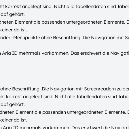
icht korrekt angelegt sind. Nicht alle Tabellendaten sind Tabe
kopf gehört.
rdneten Element die passenden untergeordneten Elemente. 
keiner da ist.
ks oder -Menüpunkte ohne Beschriftung. Die Navigation mit S
ren Aria ID mehrmals vorkommen. Das erschwert die Navigat
 ohne Beschriftung. Die Navigation mit Screenreadern zu den
cht korrekt angelegt sind. Nicht alle Tabellendaten sind Tabe
kopf gehört.
rdneten Element die passenden untergeordneten Elemente. 
keiner da ist.
en Aria ID mehrmals vorkommen. Das erschwert die Navigat