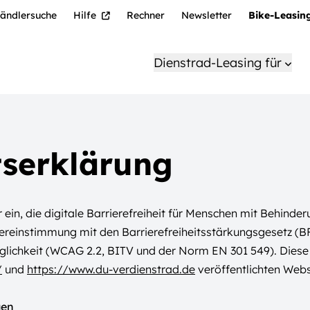
ändlersuche
Hilfe
Rechner
Newsletter
Bike-Leasin
Dienstrad-Leasing für
tserklärung
in, die digitale Barrierefreiheit für Menschen mit Behinde
Übereinstimmung mit den Barrierefreiheitsstärkungsgesetz (
lichkeit (WCAG 2.2, BITV und der Norm EN 301 549). Diese Erk
/
und
https://www.du-verdienstrad.de
veröffentlichten Web
gen