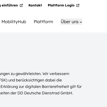
g einführen
Kontakt
Plattform Login
MobilityHub
Plattform
Über uns
rungen zu gewährleisten. Wir verbessern
BFSK) und berücksichtigen dabei die
lärung zur digitalen Barrierefreiheit gilt für
seiten der DD Deutsche Dienstrad GmbH.