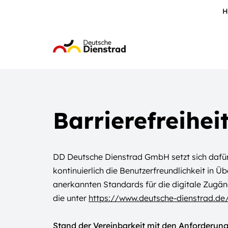
H
Barrierefreihei
DD Deutsche Dienstrad GmbH setzt sich dafür e
kontinuierlich die Benutzerfreundlichkeit in 
anerkannten Standards für die digitale Zugäng
die unter
https://www.deutsche-dienstrad.de
Stand der Vereinbarkeit mit den Anforderun