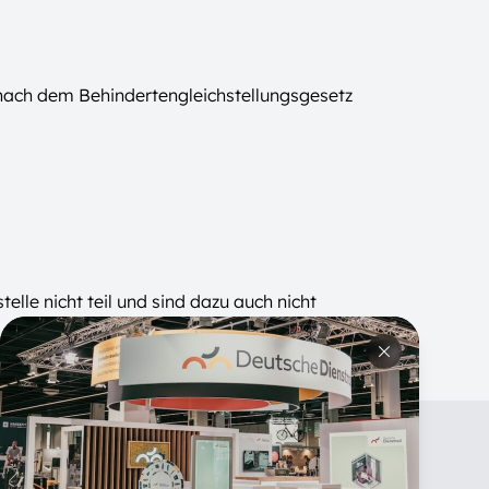
 nach dem Behindertengleichstellungsgesetz
lle nicht teil und sind dazu auch nicht
Bike-
Über