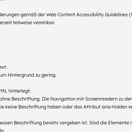
rderungen gemäß der Web Content Accessibility Guidelines (
zeit teilweise vereinbar.
ext.
 zum Hintergrund zu gering.
TML hinterlegt.
 ohne Beschriftung. Die Navigation mit Screenreadern zu den
 die keine Beschriftung haben oder das Attribut aria-hidden 
 dessen Beschriftung bereits vergeben ist. Sind die Elemente
ln.