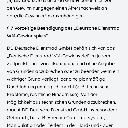
(3) DD Deutsche Dienstrad GmbH behält sich vor,
den Gewinn nur gegen einen Altersnachweis an
den/die Gewinner*in auszuhändigen.
§ 7 Vorzeitige Beendigung des „Deutsche Dienstrad
WM-Gewinnspiels“
DD Deutsche Dienstrad GmbH behält sich vor, das
„Deutsche Dienstrad WM-Gewinnspiel“ zu jedem
Zeitpunkt ohne Vorankündigung und ohne Angabe
von Gründen abzubrechen oder zu beenden wenn ein
wichtiger Grund vorliegt, der eine planmäßige
Durchführung unmöglich macht (z. B. technische
Probleme, rechtliche Hindernisse). Von der
Möglichkeit aus technischen Gründen abzubrechen,
macht DD Deutsche Dienstrad GmbH insbesondere
Gebrauch, bei z. B. Viren im Computersystem,
Manipulation oder Fehlern in der Hard- und/ oder