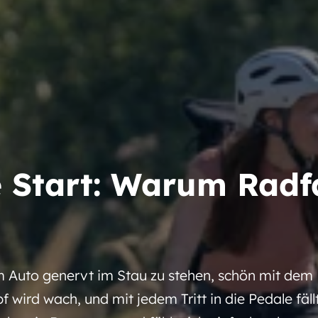
 Start: Warum Radf
im Auto genervt im Stau zu stehen, schön mit dem 
f wird wach, und mit jedem Tritt in die Pedale fäl