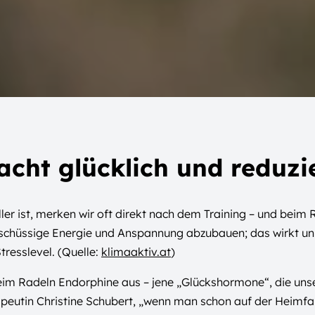
ht glücklich und reduzie
ller ist, merken wir oft direkt nach dem Training – und beim 
berschüssige Energie und Anspannung abzubauen; das wirkt un
resslevel. (Quelle:
klimaaktiv.at
)
beim Radeln Endorphine aus – jene „Glückshormone“, die uns
peutin Christine Schubert, „wenn man schon auf der Heimfa