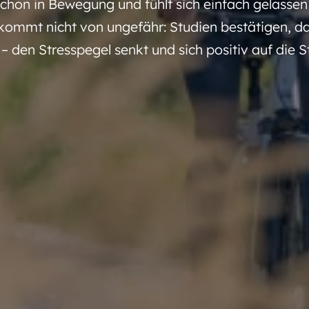
n in Bewegung und fühlt sich einfach gelassen –
 kommt nicht von ungefähr: Studien bestätigen, 
 den Stresspegel senkt und sich positiv auf die 