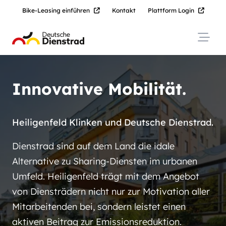
Bike-Leasing einführen
Kontakt
Plattform Login
Navig
Innovative Mobilität.
Heiligenfeld Klinken und Deutsche Dienstrad.
Dienstrad sind auf dem Land die idale
Alternative zu Sharing-Diensten im urbanen
Umfeld. Heiligenfeld trägt mit dem Angebot
von Diensträdern nicht nur zur Motivation aller
Mitarbeitenden bei, sondern leistet einen
aktiven Beitrag zur Emissionsreduktion.