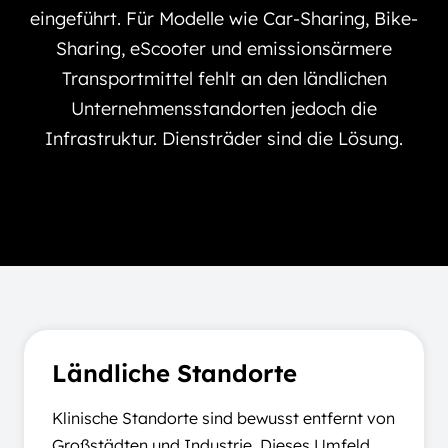
eingeführt. Für Modelle wie Car-Sharing, Bike-
Sharing, eScooter und emissionsärmere
Transportmittel fehlt an den ländlichen
Unternehmensstandorten jedoch die
Infrastruktur. Diensträder sind die Lösung.
Ländliche Standorte
Klinische Standorte sind bewusst entfernt von
Großstädten und Industrie. Dieses Umfeld