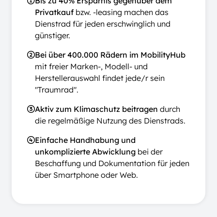
Bis zu 40% Ersparnis gegenüber dem
Privatkauf
bzw. -leasing machen das
Dienstrad für jeden erschwinglich und
günstiger.
Bei über 400.000 Rädern im MobilityHub
mit freier Marken-, Modell- und
Herstellerauswahl findet jede/r sein
"Traumrad".
Aktiv zum Klimaschutz beitragen
durch
die regelmäßige Nutzung des Dienstrads.
Einfache Handhabung und
unkomplizierte Abwicklung
bei der
Beschaffung und Dokumentation für jeden
über Smartphone oder Web.