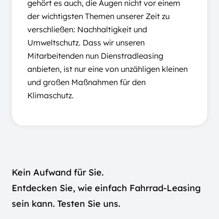
gehört es auch, die Augen nicht vor einem
der wichtigsten Themen unserer Zeit zu
verschließen: Nachhaltigkeit und
Umweltschutz. Dass wir unseren
Mitarbeitenden nun Dienstradleasing
anbieten, ist nur eine von unzähligen kleinen
und großen Maßnahmen für den
Klimaschutz.
Kein Aufwand für Sie.
Entdecken Sie, wie einfach Fahrrad-Leasing
sein kann. Testen Sie uns.