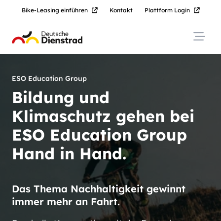
Bike-Leasing einführen
Kontakt
Plattform Login
Navig
ESO Education Group
Bildung und
Klimaschutz gehen bei
ESO Education Group
Hand in Hand.
Das Thema Nachhaltigkeit gewinnt
immer mehr an Fahrt.