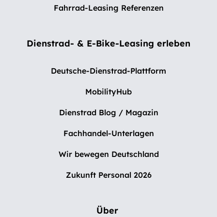
Fahrrad-Leasing Referenzen
Dienstrad- & E-Bike-Leasing erleben
Deutsche-Dienstrad-Plattform
MobilityHub
Dienstrad Blog / Magazin
Fachhandel-Unterlagen
Wir bewegen Deutschland
Zukunft Personal 2026
Über