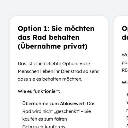
Option 1: Sie möchten
O
das Rad behalten
d
(Übernahme privat)
We
pa
Das ist eine beliebte Option. Viele
Rü
Menschen lieben ihr Dienstrad so sehr,
dass sie es behalten möchten.
Wie
Wie es funktioniert:
Übernahme zum Ablösewert:
Das
Rad wird nicht „geschenkt" – Sie
kaufen es zum fairen
Gebrauchtkaufpreis.