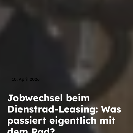
10. April 2026
Jobwechsel beim
Dienstrad-Leasing: Was
passiert eigentlich mit
dem Rad?