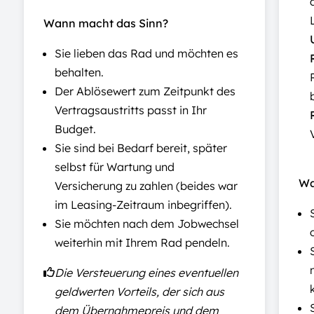
Wann macht das Sinn?
Sie lieben das Rad und möchten es
behalten.
Der Ablösewert zum Zeitpunkt des
Vertragsaustritts passt in Ihr
Budget.
Sie sind bei Bedarf bereit, später
selbst für Wartung und
Wa
Versicherung zu zahlen (beides war
im Leasing-Zeitraum inbegriffen).
Sie möchten nach dem Jobwechsel
weiterhin mit Ihrem Rad pendeln.
Die Versteuerung eines eventuellen
geldwerten Vorteils, der sich aus
dem Übernahmepreis und dem