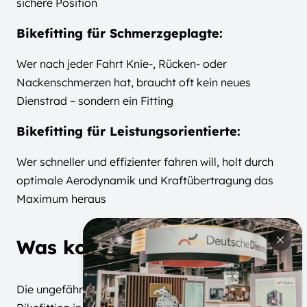
sichere Position
Bikefitting für Schmerzgeplagte:
Wer nach jeder Fahrt Knie-, Rücken- oder
Nackenschmerzen hat, braucht oft kein neues
Dienstrad – sondern ein Fitting
Bikefitting für Leistungsorientierte:
Wer schneller und effizienter fahren will, holt durch
optimale Aerodynamik und Kraftübertragung das
Maximum heraus
Was kostet ein Bikefitting?
Die ungefähre Preisspanne für professionelles