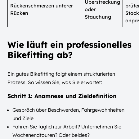
Überstreckung
Rückenschmerzen unterer
prüfe
oder
Rücken
Stac
Stauchung
anpa
Wie läuft ein professionelles
Bikefitting ab?
Ein gutes Bikefitting folgt einem strukturierten
Prozess. So wissen Sie, was Sie erwartet:
Schritt 1: Anamnese und Zieldefinition
Gespräch über Beschwerden, Fahrgewohnheiten
und Ziele
Fahren Sie täglich zur Arbeit? Unternehmen Sie
Wochenendtouren? Oder beides?