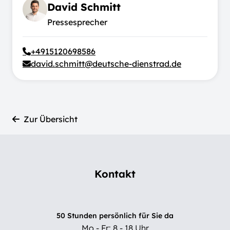
David Schmitt
Pressesprecher
+4915120698586
david.schmitt@deutsche-dienstrad.de
Zur Übersicht
Kontakt
50 Stunden persönlich für Sie da
Mo - Fr: 8 - 18 Uhr