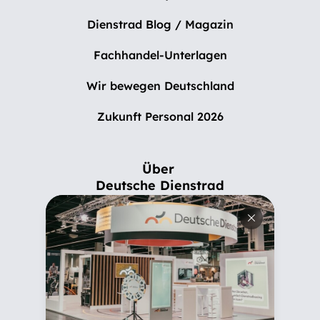
Dienstrad Blog / Magazin
Fachhandel-Unterlagen
Wir bewegen Deutschland
Zukunft Personal 2026
Über
Deutsche Dienstrad
Wer ist Deutsche Dienstrad
Familiengeschichte
Verantwortung
Karriere