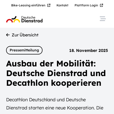
Bike-Leasing einführen
Kontakt
Plattform Login
Navig
Zur Übersicht
18. November 2025
Pressemitteilung
Ausbau der Mobilität:
Deutsche Dienstrad und
Decathlon kooperieren
Decathlon Deutschland und Deutsche
Dienstrad starten eine neue Kooperation. Die