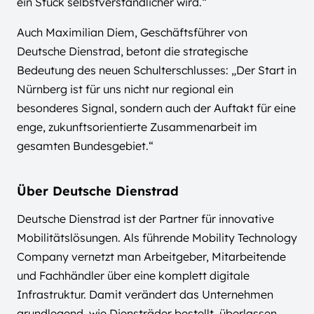
ein Stück selbstverständlicher wird.“
Auch Maximilian Diem, Geschäftsführer von
Deutsche Dienstrad, betont die strategische
Bedeutung des neuen Schulterschlusses: „Der Start in
Nürnberg ist für uns nicht nur regional ein
besonderes Signal, sondern auch der Auftakt für eine
enge, zukunftsorientierte Zusammenarbeit im
gesamten Bundesgebiet.“
Über Deutsche Dienstrad
Deutsche Dienstrad ist der Partner für innovative
Mobilitätslösungen. Als führende Mobility Technology
Company vernetzt man Arbeitgeber, Mitarbeitende
und Fachhändler über eine komplett digitale
Infrastruktur. Damit verändert das Unternehmen
grundlegend, wie Diensträder bestellt, überlassen